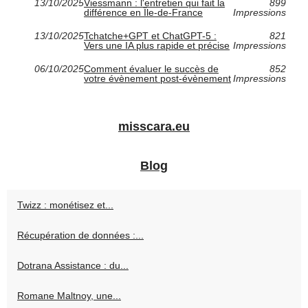
13/10/2025
Viessmann : l'entretien qui fait la
899
différence en Île-de-France
Impressions
13/10/2025
Tchatche+GPT et ChatGPT-5 :
821
Vers une IA plus rapide et précise
Impressions
06/10/2025
Comment évaluer le succès de
852
votre évènement post-évènement
Impressions
misscara.eu
Blog
Twizz : monétisez et...
Récupération de données :...
Dotrana Assistance : du...
Romane Maltnoy, une...