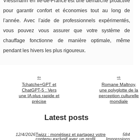
Viessmann en Île-de-France est une démarche proactive
pour garantir confort et économies tout au long de
l'année. Avec l'aide de professionnels expérimentés,
vous pouvez vous assurer que votre système de
chauffage fonctionne de manière optimale, même
pendant les hivers les plus rigoureux.
Tchatche+GPT et
Romane Maltnoy,
ChatGPT-5 : Vers
une polyglotte de la
une IA plus rapide et
perception culturelle
précise
mondiale
Latest posts
12/4/2026
Twizz : monétisez et partagez votre
584
contenu exclusif avec un profil
Impressions