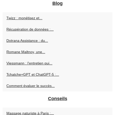
Blog
Twizz : monétisez et...
Récupération de données :...
Dotrana Assistance : du...
Romane Maltnoy, une...
Viessmann : l'entretien qui...
Tchatche+GPT et ChatGPT-5 :...
Comment évaluer le succès...
Conseils
Massage naturiste à Paris :...